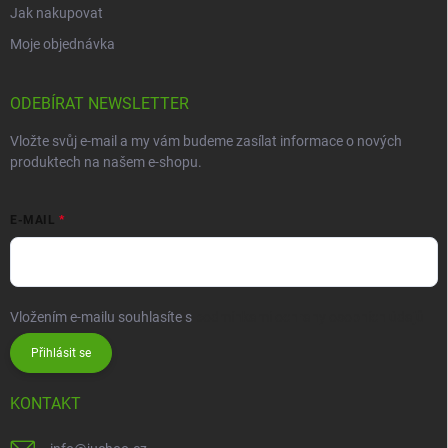
Jak nakupovat
Moje objednávka
ODEBÍRAT NEWSLETTER
Vložte svůj e-mail a my vám budeme zasílat informace o nových
produktech na našem e-shopu.
E-MAIL
Vložením e-mailu souhlasíte s
podmínkami ochrany osobních údajů
Přihlásit se
KONTAKT