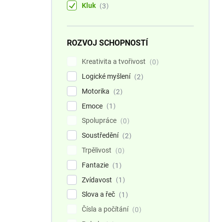
Kluk
3
ROZVOJ SCHOPNOSTÍ
Kreativita a tvořivost
0
Logické myšlení
2
Motorika
2
Emoce
1
Spolupráce
0
Soustředění
2
Trpělivost
0
Fantazie
1
Zvídavost
1
Slova a řeč
1
Čísla a počítání
0