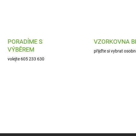
PORADÍME S
VZORKOVNA B
VÝBĚREM
přijďte si vybrat osobn
volejte 605 233 630