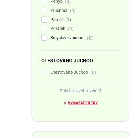
Pohyb
0
Zručnost
0
Paměť
1
Postřeh
0
Smyslové vnímání
2
OTESTOVÁNO JUCHOO
Otestováno Juchoo
0
Položek k zobrazení:
3
VYMAZAT FILTRY