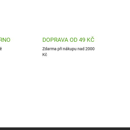
RNO
DOPRAVA OD 49 KČ
ě
Zdarma při nákupu nad 2000
Kč