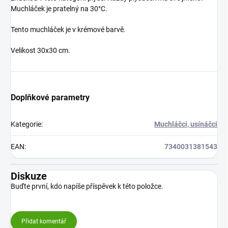
Muchláček je pratelný na 30°C.
Tento muchláček je v krémové barvě.
Velikost 30x30 cm.
Doplňkové parametry
Kategorie
:
Muchláčci, usínáčci
EAN
:
7340031381543
Diskuze
Buďte první, kdo napíše příspěvek k této položce.
Přidat komentář