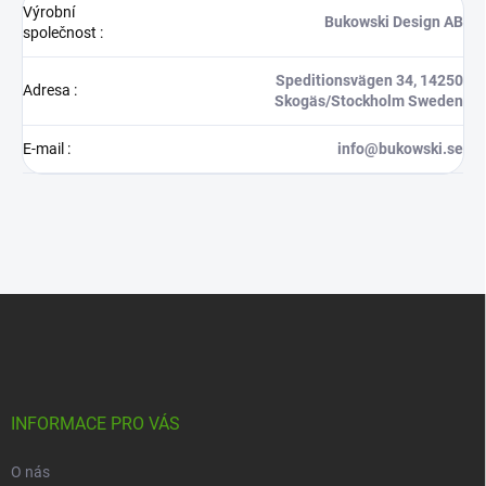
Výrobní
Bukowski Design AB
společnost
:
Speditionsvägen 34, 14250
Adresa
:
Skogäs/Stockholm Sweden
E-mail
:
info@bukowski.se
Z
á
p
a
t
í
INFORMACE PRO VÁS
O nás