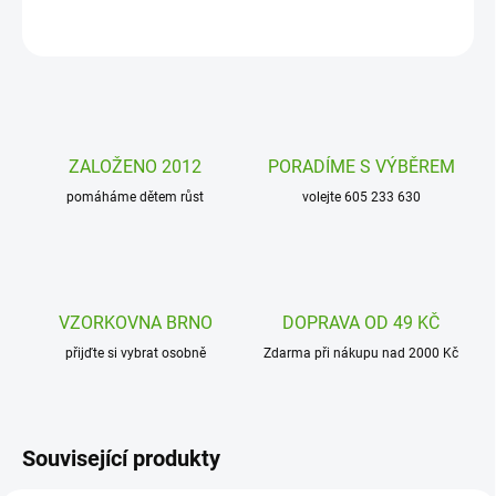
ZEPTAT SE
HLÍDAT
ZALOŽENO 2012
PORADÍME S VÝBĚREM
pomáháme dětem růst
volejte 605 233 630
VZORKOVNA BRNO
DOPRAVA OD 49 KČ
přijďte si vybrat osobně
Zdarma při nákupu nad 2000 Kč
Související produkty