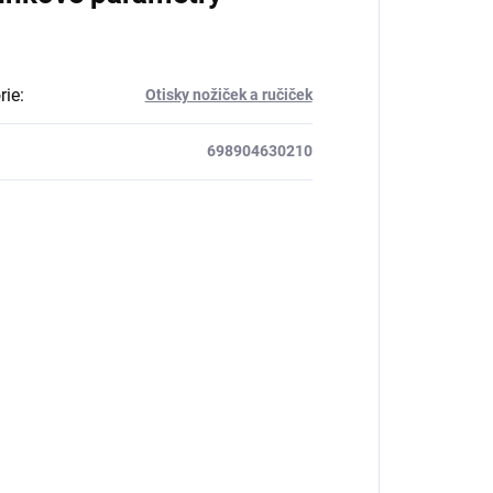
rie
:
Otisky nožiček a ručiček
698904630210