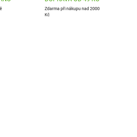
ě
Zdarma při nákupu nad 2000
Kč