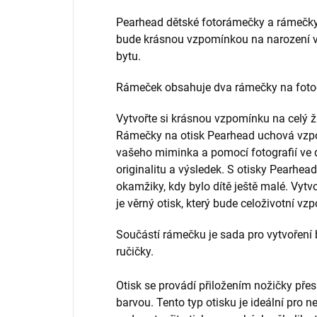
Pearhead dětské fotorámečky a rámečky
bude krásnou vzpomínkou na narození 
bytu.
Rámeček obsahuje dva rámečky na fotog
Vytvořte si krásnou vzpomínku na celý ži
Rámečky na otisk Pearhead uchová vzpo
vašeho miminka a pomocí fotografií ve 
originalitu a výsledek. S otisky Pearhea
okamžiky, kdy bylo dítě ještě malé. Vytv
je věrný otisk, který bude celoživotní v
Součástí rámečku je sada pro vytvoření
ručičky.
Otisk se provádí přiložením nožičky přes 
barvou. Tento typ otisku je ideální pro