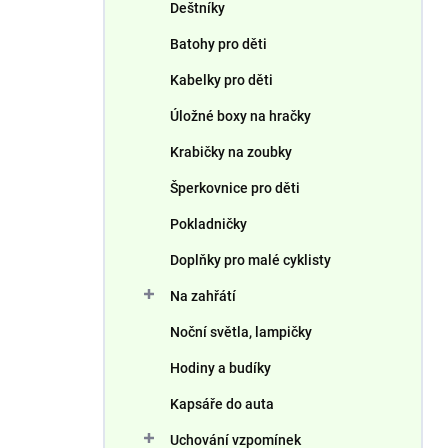
Deštníky
Batohy pro děti
Kabelky pro děti
Úložné boxy na hračky
Krabičky na zoubky
Šperkovnice pro děti
Pokladničky
Doplňky pro malé cyklisty
Na zahřátí
Noční světla, lampičky
Hodiny a budíky
Kapsáře do auta
Uchování vzpomínek