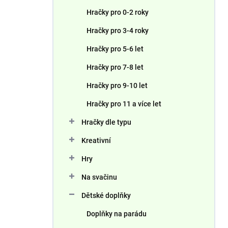
n
Hračky pro 0-2 roky
í
p
Hračky pro 3-4 roky
a
n
Hračky pro 5-6 let
e
Hračky pro 7-8 let
l
Hračky pro 9-10 let
Hračky pro 11 a více let
Hračky dle typu
Kreativní
Hry
Na svačinu
Dětské doplňky
Doplňky na parádu