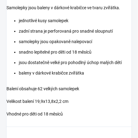
Samolepky jsou baleny v dárkové krabičce ve tvaru zvířátka.
jednotlivé kusy samolepek
zadní strana je perforovaná pro snadné sloupnutí
samolepky jsou opakovaně nalepovací
snadno lepitelné pro děti od 18 měsíců
jsou dostatečně velké pro pohodlný úchop malých dětí
baleny v dárkové krabičce zvířátka
Balení obsahuje 62 velkých samolepek
Velikost balení 19,9x13,8x2,2 cm
Vhodné pro děti od 18 měsíců