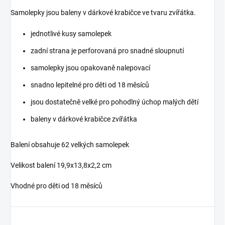
Samolepky jsou baleny v dárkové krabičce ve tvaru zvířátka.
jednotlivé kusy samolepek
zadní strana je perforovaná pro snadné sloupnutí
samolepky jsou opakovaně nalepovací
snadno lepitelné pro děti od 18 měsíců
jsou dostatečně velké pro pohodlný úchop malých dětí
baleny v dárkové krabičce zvířátka
Balení obsahuje 62 velkých samolepek
Velikost balení 19,9x13,8x2,2 cm
Vhodné pro děti od 18 měsíců