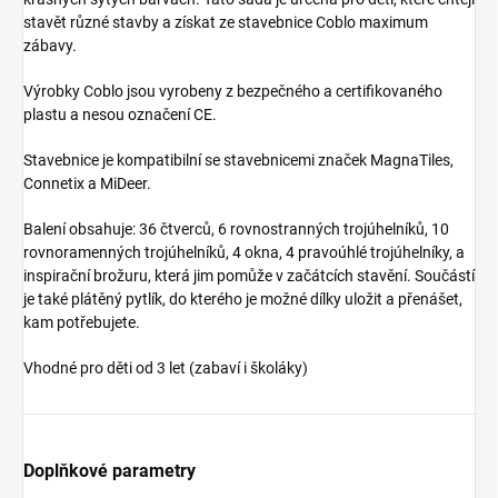
stavět různé stavby a získat ze stavebnice Coblo maximum
zábavy.
Výrobky Coblo jsou vyrobeny z bezpečného a certifikovaného
plastu a nesou označení CE.
Stavebnice je kompatibilní se stavebnicemi značek MagnaTiles,
Connetix a MiDeer.
Balení obsahuje: 36 čtverců, 6 rovnostranných trojúhelníků, 10
rovnoramenných trojúhelníků, 4 okna, 4 pravoúhlé trojúhelníky, a
inspirační brožuru, která jim pomůže v začátcích stavění. Součástí
je také plátěný pytlík, do kterého je možné dílky uložit a přenášet,
kam potřebujete.
Vhodné pro děti od 3 let (zabaví i školáky)
Doplňkové parametry