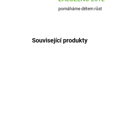
pomáháme dětem růst
Související produkty
ION-RF350PTREDP
SKLADEM
(1 KS)
ion8 Láhev na pití Leak
io
Proof Red Panda 350 ml
pit