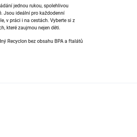
ádání jednou rukou, spolehlivou
lé. Jsou ideální pro každodenní
, v práci i na cestách. Vyberte si z
, které zaujmou nejen děti.
ný Recyclon bez obsahu BPA a ftalátů