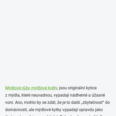
Mýdlové růže, mýdlové květy
, jsou originální kytice
z mýdla, které neuvadnou, vypadají nádherně a úžasně
voní. Ano, mohlo by se zdát, že je to další „zbytečnost“ do
domácnosti, ale mýdlové kytky vypadají opravdu jako