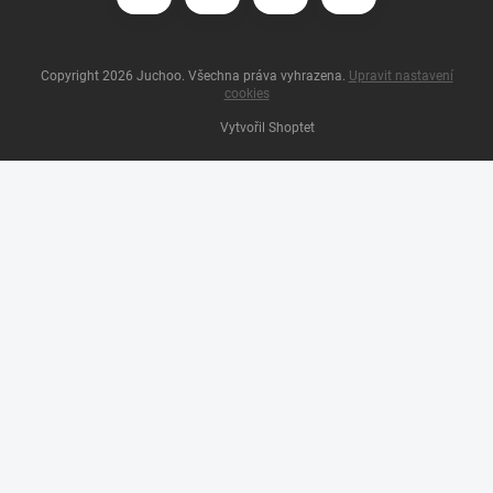
Copyright 2026
Juchoo
. Všechna práva vyhrazena.
Upravit nastavení
cookies
Vytvořil Shoptet