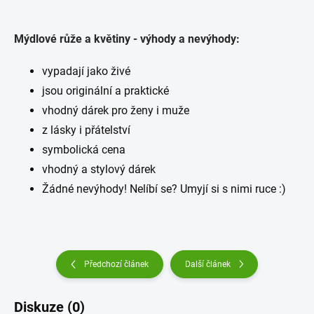
Mýdlové růže a květiny - výhody a nevýhody:
vypadají jako živé
jsou originální a praktické
vhodný dárek pro ženy i muže
z lásky i přátelství
symbolická cena
vhodný a stylový dárek
Žádné nevýhody! Nelíbí se? Umyjí si s nimi ruce :)
Předchozí článek
Další článek
Diskuze (0)