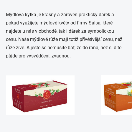
Mýdlová kytka je krásný a zároveň praktický dárek a
pokud využijete mýdlové květy od firmy Salsa, které
najdete u nás v obchodě, tak i dárek za symbolickou
cenu. Naše mýdlové růže mají totiž přívětivější cenu, než
růže živé. A ještě se nemusíte bát, že do rána, než si dítě
půjde pro vysvědčení, zvadnou.