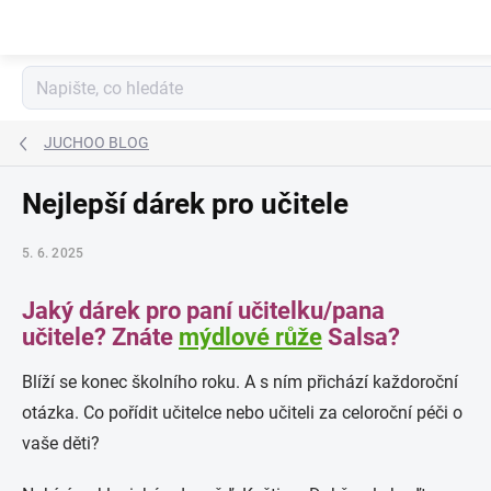
Přejít
na
obsah
JUCHOO BLOG
Nejlepší dárek pro učitele
5. 6. 2025
Jaký dárek pro paní učitelku/pana
učitele? Znáte
mýdlové růže
Salsa?
Blíží se konec školního roku. A s ním přichází každoroční
otázka. Co pořídit učitelce nebo učiteli za celoroční péči o
vaše děti?