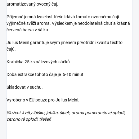
aromatizovaný ovocný čaj.
Příjemně jemná kyselost třešní dává tomuto ovocnému čaji
výjimečně svěží aroma. Výsledkem je neodolatelná chuť a krásná
červená barva v šálku.
Julius Meinl garantuje svým jménem prvotřídní kvalitu těchto
čajů.
Krabička 25 ks nálevových sáčků.
Doba extrakce tohoto čaje je 5-10 minut
Skladovat v suchu.
Vyrobeno v EU pouze pro Julius Meinl.
Složení: květy ibišku, jablka, šípek, aroma pomerančové oplodí,
citronové oplodí, třešeň