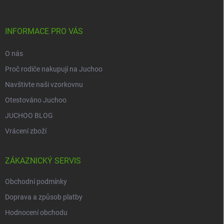
a
t
í
INFORMACE PRO VÁS
O nás
Proč rodiče nakupují na Juchoo
Navštivte naši vzorkovnu
Otestováno Juchoo
JUCHOO BLOG
Vrácení zboží
ZÁKAZNICKÝ SERVIS
Obchodní podmínky
Doprava a způsob platby
Hodnocení obchodu