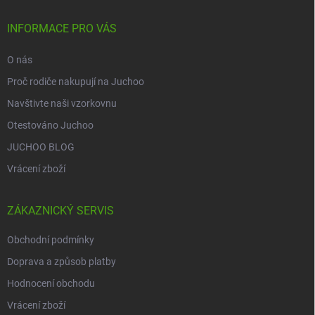
t
í
INFORMACE PRO VÁS
O nás
Proč rodiče nakupují na Juchoo
Navštivte naši vzorkovnu
Otestováno Juchoo
JUCHOO BLOG
Vrácení zboží
ZÁKAZNICKÝ SERVIS
Obchodní podmínky
Doprava a způsob platby
Hodnocení obchodu
Vrácení zboží