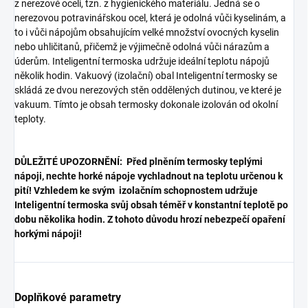
z nerezové oceli, tzn. z hygienického materiálu. Jedná se o
nerezovou potravinářskou ocel, která je odolná vůči kyselinám, a
to i vůči nápojům obsahujícím velké množství ovocných kyselin
nebo uhličitanů, přičemž je výjimečně odolná vůči nárazům a
úderům. Inteligentní termoska udržuje ideální teplotu nápojů
několik hodin. Vakuový (izolační) obal Inteligentní termosky se
skládá ze dvou nerezových stěn oddělených dutinou, ve které je
vakuum. Tímto je obsah termosky dokonale izolován od okolní
teploty.
DŮLEŽITÉ UPOZORNĚNÍ: Před plněním termosky teplými
nápoji, nechte horké nápoje vychladnout na teplotu určenou k
pití! Vzhledem ke svým izolačním schopnostem udržuje
Inteligentní termoska svůj obsah téměř v konstantní teplotě po
dobu několika hodin. Z tohoto důvodu hrozí nebezpečí opaření
horkými nápoji!
Doplňkové parametry