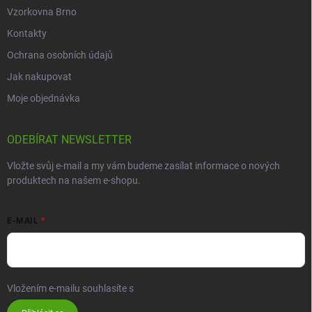
Vzorkovna Brno
Kontakty
Ochrana osobních údajů
Jak nakupovat
Moje objednávka
ODEBÍRAT NEWSLETTER
Vložte svůj e-mail a my vám budeme zasílat informace o nových
produktech na našem e-shopu.
E-MAIL
Vložením e-mailu souhlasíte s
podmínkami ochrany osobních údajů