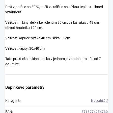
Prát v pračce na 30°C, sušit v sušičce na nízkou teplotu a ihned
vytáhnout
Velikost mikiny: délka ke kolenům 80 cm, délka rukávu 48 cm,
obvod hrudníku 120 cm.
Velikost kapuce: výška 40 cm, šířka 36 cm
Velikost kapsy: 30x40 cm
Tato praktická mikina a deka v jednom je vhodná pro děti od 7
do 12 let.
Doplňkové parametry
Kategorie
:
Na zahřátí
EAN
:
8718274254730