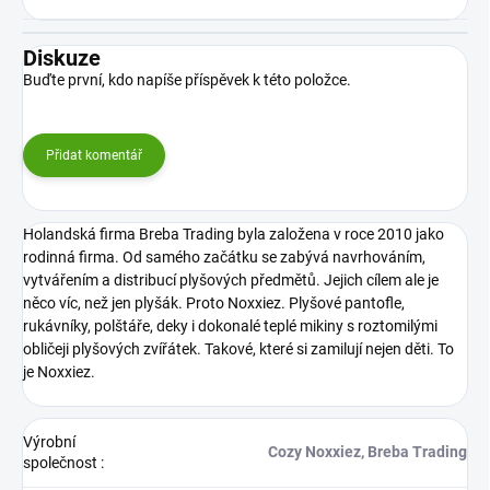
Diskuze
Buďte první, kdo napíše příspěvek k této položce.
Přidat komentář
Holandská firma Breba Trading byla založena v roce 2010 jako
rodinná firma. Od samého začátku se zabývá navrhováním,
vytvářením a distribucí plyšových předmětů. Jejich cílem ale je
něco víc, než jen plyšák. Proto Noxxiez. Plyšové pantofle,
rukávníky, polštáře, deky i dokonalé teplé mikiny s roztomilými
obličeji plyšových zvířátek. Takové, které si zamilují nejen děti. To
je Noxxiez.
Výrobní
Cozy Noxxiez, Breba Trading
společnost
: