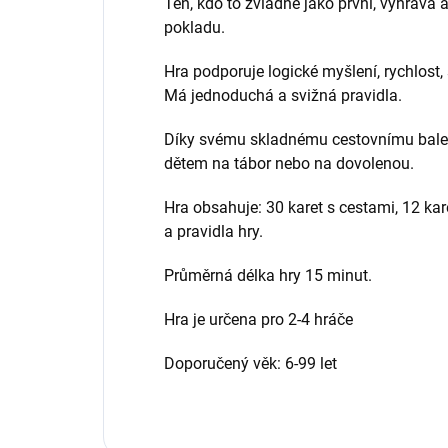
Ten, kdo to zvládne jako první, vyhrává 
pokladu.
Hra podporuje logické myšlení, rychlost
Má jednoduchá a svižná pravidla.
Díky svému skladnému cestovnímu balení 
dětem na tábor nebo na dovolenou.
Hra obsahuje: 30 karet s cestami, 12 kare
a pravidla hry.
Průměrná délka hry 15 minut.
Hra je určena pro 2-4 hráče
Doporučený věk: 6-99 let