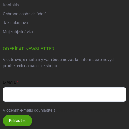
Kontakty
Ochrana osobních údajů
Jak nakupovat
Moje objednávka
ODEBÍRAT NEWSLETTER
Vložte svůj e-mail a my vám budeme zasílat informace o nových
produktech na našem e-shopu.
E-MAIL
Vložením e-mailu souhlasíte s
podmínkami ochrany osobních údajů
Přihlásit se