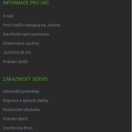
í
INFORMACE PRO VÁS
O nás
Proč rodiče nakupují na Juchoo
Navštivte naši vzorkovnu
Otestováno Juchoo
JUCHOO BLOG
Vrácení zboží
ZÁKAZNICKÝ SERVIS
Obchodní podmínky
Doprava a způsob platby
Hodnocení obchodu
Vrácení zboží
Vzorkovna Brno