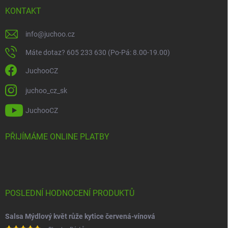
KONTAKT
info
@
juchoo.cz
Máte dotaz? 605 233 630 (Po-Pá: 8.00-19.00)
JuchooCZ
juchoo_cz_sk
JuchooCZ
PŘIJÍMÁME ONLINE PLATBY
POSLEDNÍ HODNOCENÍ PRODUKTŮ
Salsa Mýdlový květ růže kytice červená-vínová