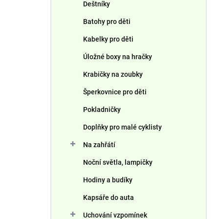
Deštníky
Batohy pro děti
Kabelky pro děti
Úložné boxy na hračky
Krabičky na zoubky
Šperkovnice pro děti
Pokladničky
Doplňky pro malé cyklisty
Na zahřátí
Noční světla, lampičky
Hodiny a budíky
Kapsáře do auta
Uchování vzpomínek