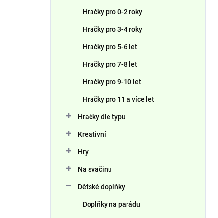
n
Hračky pro 0-2 roky
í
p
Hračky pro 3-4 roky
a
n
Hračky pro 5-6 let
e
Hračky pro 7-8 let
l
Hračky pro 9-10 let
Hračky pro 11 a více let
Hračky dle typu
Kreativní
Hry
Na svačinu
Dětské doplňky
Doplňky na parádu