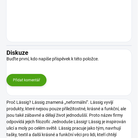
Diskuze
Buďte první, kdo napíše příspěvek k této položce.
Přidat komentář
Proč Lässig? Lässig znamená „neformální“. Lässig vyvíjí
produkty, které nejsou pouze příležitostné, krásné a funkční, ale
jsou také zábavné a dělají život jednodušší. Proto název firmy
odpovídá jejich filozofii: Jednoduše Lässig!
Lässig je inspirován
ulicí a moly po celém světě. Lässig pracuje jako tým, navrhují
tašky, textil a další krásné a funkční věci pro lidi, kteří chtějí