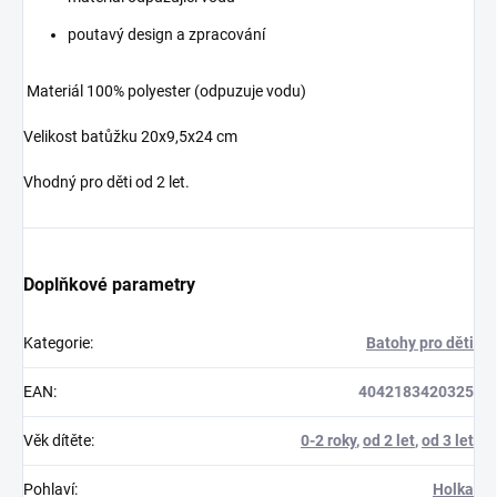
poutavý design a zpracování
Materiál 100% polyester (odpuzuje vodu)
Velikost batůžku 20x9,5x24 cm
Vhodný pro děti od 2 let.
Doplňkové parametry
Kategorie
:
Batohy pro děti
EAN
:
4042183420325
Věk dítěte
:
0-2 roky
,
od 2 let
,
od 3 let
Pohlaví
:
Holka