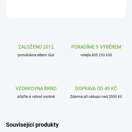
ZEPTAT SE
HLÍDAT
ZALOŽENO 2012
PORADÍME S VÝBĚREM
pomáháme dětem růst
volejte 605 233 630
VZORKOVNA BRNO
DOPRAVA OD 49 KČ
přijďte si vybrat osobně
Zdarma při nákupu nad 2000 Kč
Související produkty