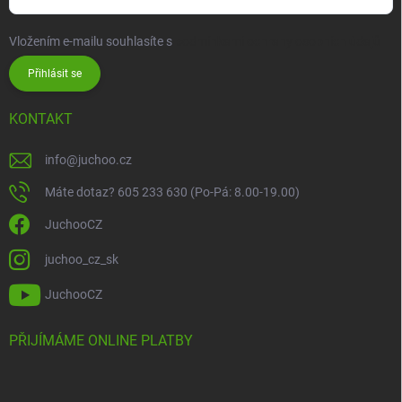
Vložením e-mailu souhlasíte s
podmínkami ochrany osobních údajů
Přihlásit se
KONTAKT
info
@
juchoo.cz
Máte dotaz? 605 233 630 (Po-Pá: 8.00-19.00)
JuchooCZ
juchoo_cz_sk
JuchooCZ
PŘIJÍMÁME ONLINE PLATBY