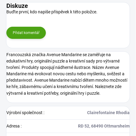
Diskuze
Buďte první, kdo napíše příspěvek k této položce.
Přidat komentář
Francouzská značka Avenue Mandarine se zaměřuje na
edukativní hry, originální puzzle a kreativní sady pro výtvarné
tvoření. Produkty spoojují nádherné ilustrace. Název Avenue
Mandarine má evokovat novou cestu nebo myšlenku, svěžest a
představivost. Avenue Mandarine nabízí dětem mnoho možností
ke hře, zábavnému učení a kreativnímu tvoření. Naleznete zde
výtvarné a kreativní potřeby, originální hry i puzzle.
Výrobní společnost
:
Clairefontaine Rhodia
Adresa
:
RD 52, 68490 Ottmarsheim