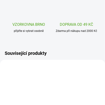
VZORKOVNA BRNO
DOPRAVA OD 49 KČ
přijďte si vybrat osobně
Zdarma při nákupu nad 2000 Kč
Související produkty
DJ09061
SSP4500
SKLADEM
(1 KS)
SKLADEM