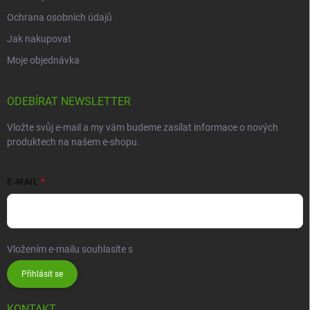
Ochrana osobních údajů
Jak nakupovat
Moje objednávka
ODEBÍRAT NEWSLETTER
Vložte svůj e-mail a my vám budeme zasílat informace o nových
produktech na našem e-shopu.
E-MAIL
Vložením e-mailu souhlasíte s
podmínkami ochrany osobních údajů
Přihlásit se
KONTAKT