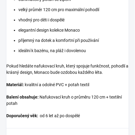
velký průměr 120 cm pro maximální pohodlí
vhodný pro děti i dospělé
elegantní design kolekce Monaco
příjemný na dotek a komfortní při používání
ideální k bazénu, na pláž i dovolenou
Pokud hledáte nafukovací kruh, který spojuje funkčnost, pohodlí a
krásný design, Monaco bude ozdobou každého léta.
Materiál:
kvalitní a odolné PVC + potah textil
Balení obsahuje:
Nafukovací kruh o průměru 120 cm + textilní
potah
Doporučený věk:
od
6 let až po dospělé