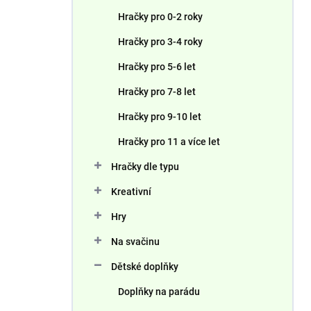
n
Hračky pro 0-2 roky
í
p
Hračky pro 3-4 roky
a
n
Hračky pro 5-6 let
e
Hračky pro 7-8 let
l
Hračky pro 9-10 let
Hračky pro 11 a více let
Hračky dle typu
Kreativní
Hry
Na svačinu
Dětské doplňky
Doplňky na parádu