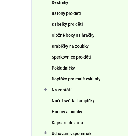
Deštníky
Batohy pro děti
Kabelky pro děti
Úložné boxy na hračky
Krabičky na zoubky
Šperkovnice pro děti
Pokladničky
Doplňky pro malé cyklisty
Na zahřátí
Noční světla, lampičky
Hodiny a budíky
Kapsáře do auta
Uchování vzpomínek