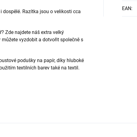
EAN
:
 i dospělé. Razítka jsou o velikosti cca
ř? Zde najdete náš extra velký
ý můžete vyzdobit a dotvořit společně s
oustové podušky na papír, díky hluboké
žitím textilních barev také na textil.