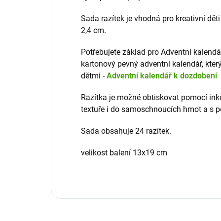
Sada razítek je vhodná pro kreativní děti
2,4 cm.
Potřebujete základ pro Adventní kalendá
kartonový pevný adventní kalendář, kter
dětmi -
Adventní kalendář k dozdobení
Razítka je možné obtiskovat pomocí ink
textuře i do samoschnoucích hmot a s pou
Sada obsahuje 24 razítek.
velikost balení 13x19 cm