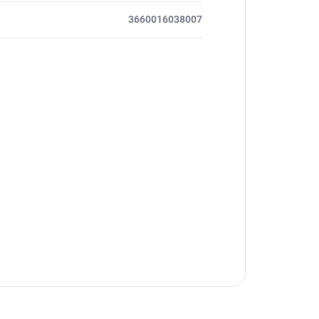
3660016038007