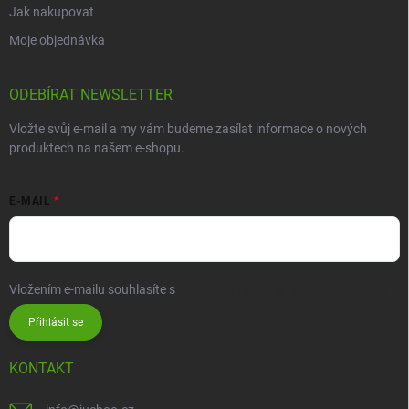
Jak nakupovat
Moje objednávka
ODEBÍRAT NEWSLETTER
Vložte svůj e-mail a my vám budeme zasílat informace o nových
produktech na našem e-shopu.
E-MAIL
Vložením e-mailu souhlasíte s
podmínkami ochrany osobních údajů
Přihlásit se
KONTAKT