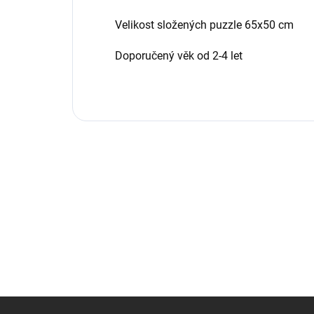
Velikost složených puzzle 65x50 cm
Doporučený věk od 2-4 let
Z