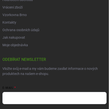
Vrácení zboží
Vzorkovna Brno
Kontakty
Ochrana osobních údajů
Jak nakupovat
Moje objednávka
ODEBÍRAT NEWSLETTER
Vložte svůj e-mail a my vám budeme zasílat informace o nových
produktech na našem e-shopu.
E-MAIL