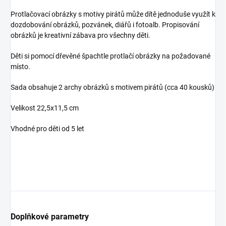
Protlačovací obrázky s motivy pirátů může dítě jednoduše využít k
dozdobování obrázků, pozvánek, diářů i fotoalb. Propisování
obrázků je kreativní zábava pro všechny děti.
Děti si pomocí dřevěné špachtle protlačí obrázky na požadované
místo.
Sada obsahuje 2 archy obrázků s motivem pirátů (cca 40 kousků)
Velikost 22,5x11,5 cm
Vhodné pro děti od 5 let
Doplňkové parametry