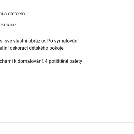
mi a štětcem
ekorace
 si své vlastní obrázky. Po vymalování
nální dekoraci dětského pokoje.
chami k domalování, 4 potištěné palety