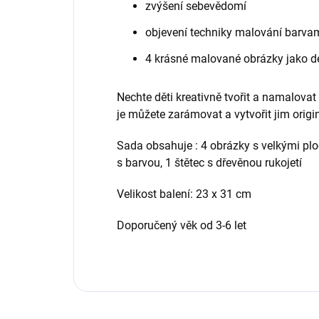
zvýšení sebevědomí
objevení techniky malování barva
4 krásné malované obrázky jako d
Nechte děti kreativně tvořit a namalovat
je můžete zarámovat a vytvořit jim origi
Sada obsahuje : 4 obrázky s velkými plo
s barvou, 1 štětec s dřevěnou rukojetí
Velikost balení: 23 x 31 cm
Doporučený věk od 3-6 let