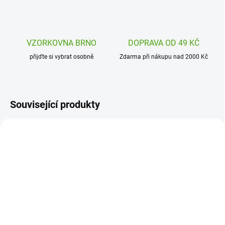
VZORKOVNA BRNO
DOPRAVA OD 49 KČ
přijďte si vybrat osobně
Zdarma při nákupu nad 2000 Kč
Související produkty
DJ07974
SKLADEM
(1 KS)
Djeco Kreativní sada