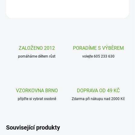
ZEPTAT SE
HLÍDAT
ZALOŽENO 2012
PORADÍME S VÝBĚREM
pomáháme dětem růst
volejte 605 233 630
VZORKOVNA BRNO
DOPRAVA OD 49 KČ
přijďte si vybrat osobně
Zdarma při nákupu nad 2000 Kč
Související produkty