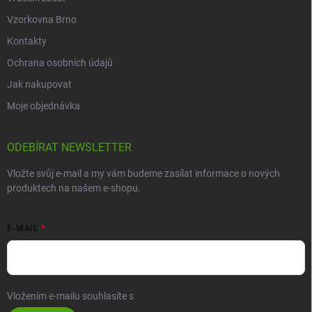
Vzorkovna Brno
Kontakty
Ochrana osobních údajů
Jak nakupovat
Moje objednávka
ODEBÍRAT NEWSLETTER
Vložte svůj e-mail a my vám budeme zasílat informace o nových
produktech na našem e-shopu.
E-MAIL
Vložením e-mailu souhlasíte s
podmínkami ochrany osobních údajů