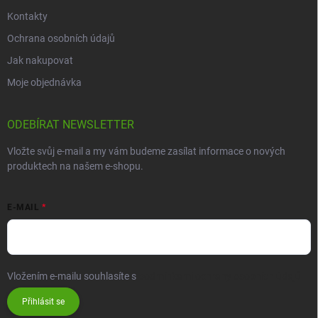
Kontakty
Ochrana osobních údajů
Jak nakupovat
Moje objednávka
ODEBÍRAT NEWSLETTER
Vložte svůj e-mail a my vám budeme zasílat informace o nových
produktech na našem e-shopu.
E-MAIL
Vložením e-mailu souhlasíte s
podmínkami ochrany osobních údajů
Přihlásit se