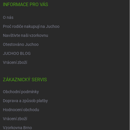
í
INFORMACE PRO VÁS
O nás
Proč rodiče nakupují na Juchoo
Navštivte naši vzorkovnu
Otestováno Juchoo
JUCHOO BLOG
Vrácení zboží
ZÁKAZNICKÝ SERVIS
Obchodní podmínky
Doprava a způsob platby
Hodnocení obchodu
Vrácení zboží
Vzorkovna Brno