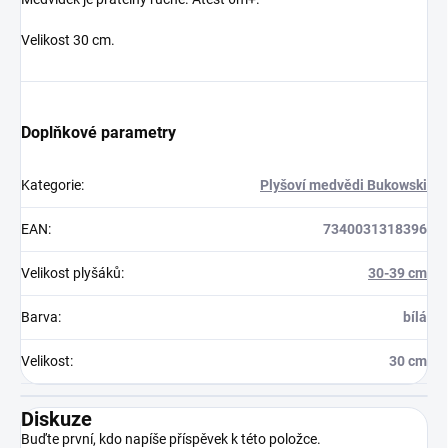
Velikost 30 cm.
Doplňkové parametry
Kategorie
:
Plyšoví medvědi Bukowski
EAN
:
7340031318396
Velikost plyšáků
:
30-39 cm
Barva
:
bílá
Velikost
:
30 cm
Diskuze
Buďte první, kdo napíše příspěvek k této položce.