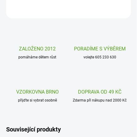
ZEPTAT SE
HLÍDAT
ZALOŽENO 2012
PORADÍME S VÝBĚREM
pomáháme dětem růst
volejte 605 233 630
VZORKOVNA BRNO
DOPRAVA OD 49 KČ
přijďte si vybrat osobně
Zdarma při nákupu nad 2000 Kč
Související produkty