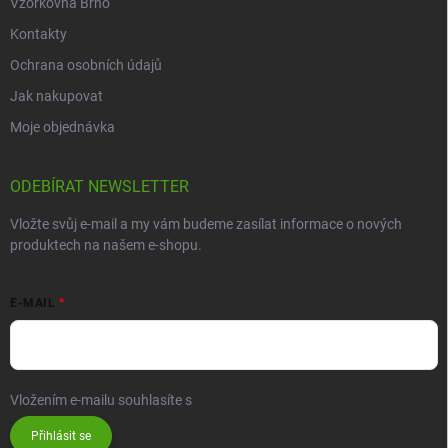
Vzorkovna Brno
Kontakty
Ochrana osobních údajů
Jak nakupovat
Moje objednávka
ODEBÍRAT NEWSLETTER
Vložte svůj e-mail a my vám budeme zasílat informace o nových
produktech na našem e-shopu.
E-MAIL
Vložením e-mailu souhlasíte s
podmínkami ochrany osobních údajů
Přihlásit se