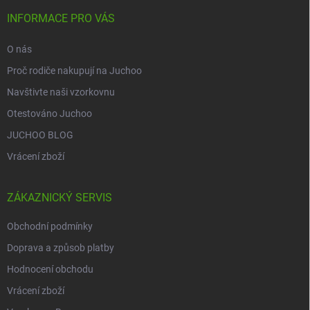
t
í
INFORMACE PRO VÁS
O nás
Proč rodiče nakupují na Juchoo
Navštivte naši vzorkovnu
Otestováno Juchoo
JUCHOO BLOG
Vrácení zboží
ZÁKAZNICKÝ SERVIS
Obchodní podmínky
Doprava a způsob platby
Hodnocení obchodu
Vrácení zboží