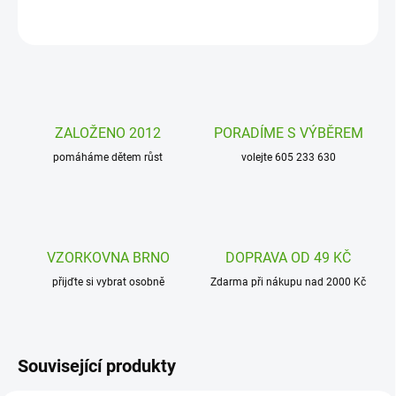
ZEPTAT SE
HLÍDAT
ZALOŽENO 2012
PORADÍME S VÝBĚREM
pomáháme dětem růst
volejte 605 233 630
VZORKOVNA BRNO
DOPRAVA OD 49 KČ
přijďte si vybrat osobně
Zdarma při nákupu nad 2000 Kč
Související produkty