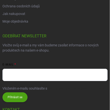
Ochrana osobních údajů
Jak nakupovat
Moje objednávka
ODEBÍRAT NEWSLETTER
Vložte svůj e-mail a my vám budeme zasílat informace o nových
produktech na našem e-shopu.
E-MAIL
Vložením e-mailu souhlasíte s
podmínkami ochrany osobních údajů
Přihlásit se
KONTAKT