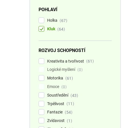
POHLAVÍ
Holka
67
Kluk
64
ROZVOJ SCHOPNOSTÍ
Kreativita a tvořivost
61
Logické myšlení
0
Motorika
61
Emoce
0
Soustředění
43
Trpělivost
11
Fantazie
54
Zvídavost
1