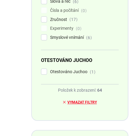
Slova a řeč
6
Čísla a počítání
0
Zručnost
17
Experimenty
0
Smyslové vnímání
6
OTESTOVÁNO JUCHOO
Otestováno Juchoo
1
Položek k zobrazení:
64
VYMAZAT FILTRY