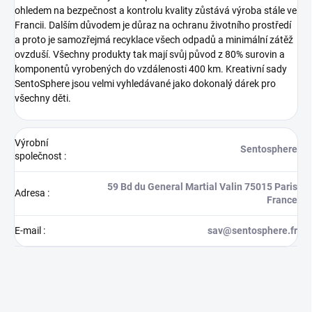
ohledem na bezpečnost a kontrolu kvality zůstává výroba stále ve
Francii. Dalším důvodem je důraz na ochranu životního prostředí
a proto je samozřejmá recyklace všech odpadů a minimální zátěž
ovzduší. Všechny produkty tak mají svůj původ z 80% surovin a
komponentů vyrobených do vzdálenosti 400 km. Kreativní sady
SentoSphere jsou velmi vyhledávané jako dokonalý dárek pro
všechny děti.
Výrobní
Sentosphere
společnost
:
59 Bd du General Martial Valin 75015 Paris
Adresa
:
France
E-mail
:
sav@sentosphere.fr