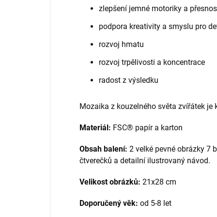
zlepšení jemné motoriky a přesnos
podpora kreativity a smyslu pro de
rozvoj hmatu
rozvoj trpělivosti a koncentrace
radost z výsledku
Mozaika z kouzelného světa zvířátek je kr
Materiál:
FSC® papír a karton
Obsah balení:
2 velké pevné obrázky 7 b
čtverečků a detailní ilustrovaný návod.
Velikost obrázků:
21x28 cm
Doporučený věk:
od 5-8 let