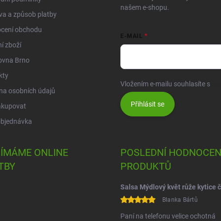
našem e-shopu.
a a způsob platby
cení obchodu
E-MAIL
í zboží
ovna Brno
kty
Vložením e-mailu souhlasíte s
po
na osobních údajů
Přihlásit se
akupovat
objednávka
JÍMÁME ONLINE
POSLEDNÍ HODNOCEN
TBY
PRODUKTŮ
Blanka Bártů
Paní na telefonu velice ochotná