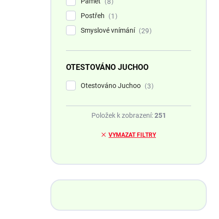
Paměť
8
Postřeh
1
Smyslové vnímání
29
OTESTOVÁNO JUCHOO
Otestováno Juchoo
3
Položek k zobrazení:
251
VYMAZAT FILTRY