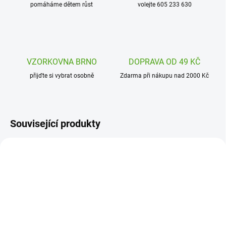
pomáháme dětem růst
volejte 605 233 630
VZORKOVNA BRNO
DOPRAVA OD 49 KČ
přijďte si vybrat osobně
Zdarma při nákupu nad 2000 Kč
Související produkty
MD4066
DD03650
SKLADEM
SKLADEM