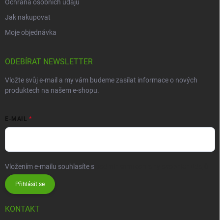
Ochrana osobních údajů
Jak nakupovat
Moje objednávka
ODEBÍRAT NEWSLETTER
Vložte svůj e-mail a my vám budeme zasílat informace o nových
produktech na našem e-shopu.
E-MAIL
Vložením e-mailu souhlasíte s
podmínkami ochrany osobních údajů
Přihlásit se
KONTAKT