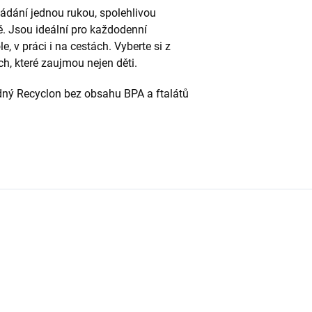
ádání jednou rukou, spolehlivou
lé. Jsou ideální pro každodenní
, v práci i na cestách. Vyberte si z
, které zaujmou nejen děti.
ný Recyclon bez obsahu BPA a ftalátů