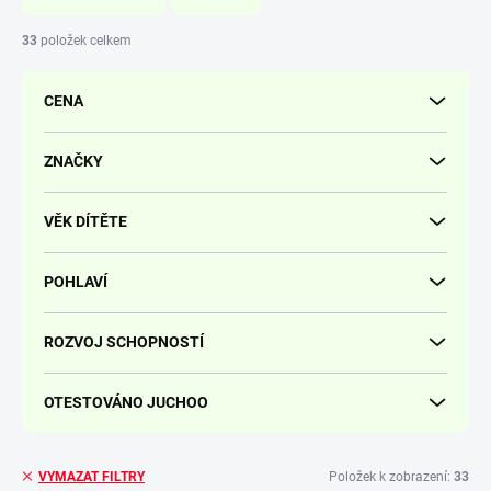
n
í
33
položek celkem
p
r
CENA
o
d
u
ZNAČKY
k
t
VĚK DÍTĚTE
ů
POHLAVÍ
ROZVOJ SCHOPNOSTÍ
OTESTOVÁNO JUCHOO
Položek k zobrazení:
33
VYMAZAT FILTRY