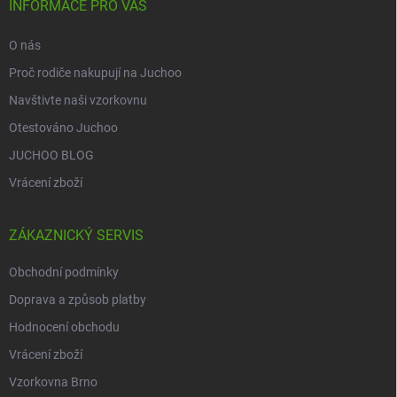
í
INFORMACE PRO VÁS
O nás
Proč rodiče nakupují na Juchoo
Navštivte naši vzorkovnu
Otestováno Juchoo
JUCHOO BLOG
Vrácení zboží
ZÁKAZNICKÝ SERVIS
Obchodní podmínky
Doprava a způsob platby
Hodnocení obchodu
Vrácení zboží
Vzorkovna Brno