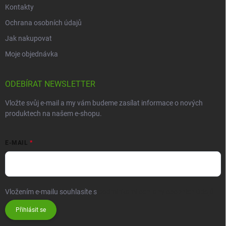
Kontakty
Ochrana osobních údajů
Jak nakupovat
Moje objednávka
ODEBÍRAT NEWSLETTER
Vložte svůj e-mail a my vám budeme zasílat informace o nových
produktech na našem e-shopu.
E-MAIL
Vložením e-mailu souhlasíte s
podmínkami ochrany osobních údajů
Přihlásit se