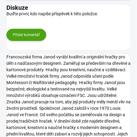
Diskuze
Buďte první, kdo napíše příspěvek k této položce.
Přidat komentář
Francouzská firma Janod vyrábí kvalitní a originální hračky pro
děti s nadčasovým designem. Zaměřují se především na dřevěné a
kartonové produkty. Hračky jsou kreativní, naučné a vzdělávací.
Velké množství hraček firmy Janod odpovídá učení podle
Montessori či Walfdorské pedagogiky. Hračky firmy Janod jsou
bezpečné, ekologické a testované na nejvyšší kvalitu. Velké
množství výrobků obsahuje označení FSC. Jsou udržitelné.
Značka Janod pracuje na tom, aby její produkty měly menší vliv na
životní prostředí. Společnost Janod založil v roce 1970 Louis
Janod ve Francii. Od svého počátku se zaměřovala na design a
prodej tradičních hraček. V dnešní době zde najdete dřevěné,
kartonové, kreativní a naučné hračky s moderním designem a
přední kvalitou, které děti zabaví a rozvíjí jejich schopnosti. Jejich