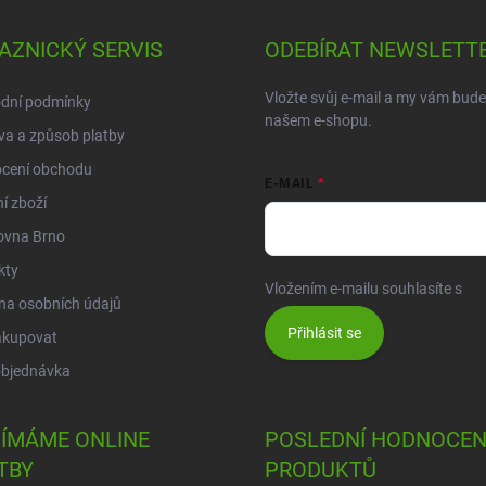
AZNICKÝ SERVIS
ODEBÍRAT NEWSLETT
Vložte svůj e-mail a my vám bud
dní podmínky
našem e-shopu.
a a způsob platby
cení obchodu
E-MAIL
í zboží
ovna Brno
kty
Vložením e-mailu souhlasíte s
po
na osobních údajů
Přihlásit se
akupovat
objednávka
JÍMÁME ONLINE
POSLEDNÍ HODNOCEN
TBY
PRODUKTŮ