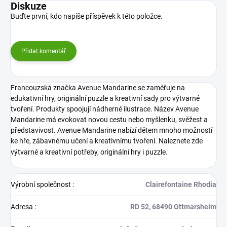
Diskuze
Buďte první, kdo napíše příspěvek k této položce.
Přidat komentář
Francouzská značka Avenue Mandarine se zaměřuje na
edukativní hry, originální puzzle a kreativní sady pro výtvarné
tvoření. Produkty spoojují nádherné ilustrace. Název Avenue
Mandarine má evokovat novou cestu nebo myšlenku, svěžest a
představivost. Avenue Mandarine nabízí dětem mnoho možností
ke hře, zábavnému učení a kreativnímu tvoření. Naleznete zde
výtvarné a kreativní potřeby, originální hry i puzzle.
Výrobní společnost
:
Clairefontaine Rhodia
Adresa
:
RD 52, 68490 Ottmarsheim