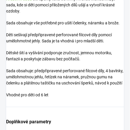
sada, kde si děti pomocí přiložených dílů ušijí a vytvoří krásné
ozdoby.
Sada obsahuje vše potřebné pro ušití čelenky, náramku a brože.
Děti sešívají předpřipravené perforované filcové díly pomocí
umělohmotné jehly. Sada je ta vhodná i pro mladší děti.
Dětské šití a vyšívání podporuje zručnost, jemnou motoriku,
fantazii a poskytuje zábavu bez počítačů.
Sada obsahuje: předpřipravené perforované filcové díly, 4 bavlnky,
umělohmotnou jehlu, řetízek na náramek, pružnou gumu na
čelenku a plátěnou taštičku na uschování šperků, návod k použití
Vhodné pro děti od 6 let
Doplňkové parametry