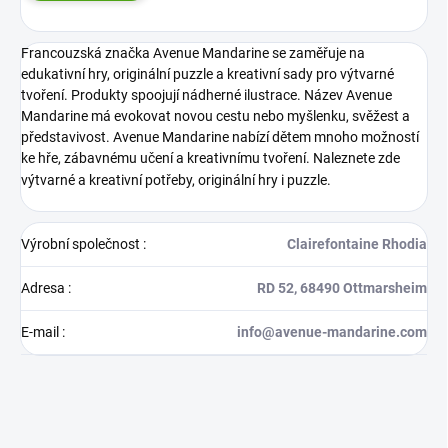
Francouzská značka Avenue Mandarine se zaměřuje na
edukativní hry, originální puzzle a kreativní sady pro výtvarné
tvoření. Produkty spoojují nádherné ilustrace. Název Avenue
Mandarine má evokovat novou cestu nebo myšlenku, svěžest a
představivost. Avenue Mandarine nabízí dětem mnoho možností
ke hře, zábavnému učení a kreativnímu tvoření. Naleznete zde
výtvarné a kreativní potřeby, originální hry i puzzle.
Výrobní společnost
:
Clairefontaine Rhodia
Adresa
:
RD 52, 68490 Ottmarsheim
E-mail
:
info@avenue-mandarine.com