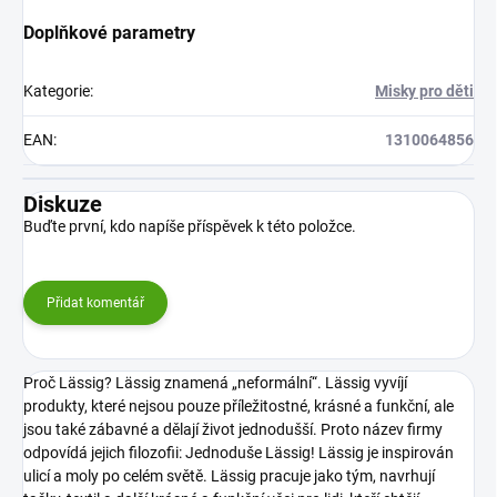
Doplňkové parametry
Kategorie
:
Misky pro děti
EAN
:
1310064856
Diskuze
Buďte první, kdo napíše příspěvek k této položce.
Přidat komentář
Proč Lässig? Lässig znamená „neformální“. Lässig vyvíjí
produkty, které nejsou pouze příležitostné, krásné a funkční, ale
jsou také zábavné a dělají život jednodušší. Proto název firmy
odpovídá jejich filozofii: Jednoduše Lässig!
Lässig je inspirován
ulicí a moly po celém světě. Lässig pracuje jako tým, navrhují