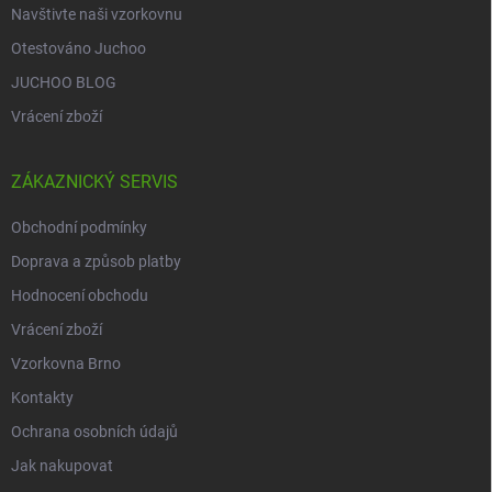
Navštivte naši vzorkovnu
Otestováno Juchoo
JUCHOO BLOG
Vrácení zboží
ZÁKAZNICKÝ SERVIS
Obchodní podmínky
Doprava a způsob platby
Hodnocení obchodu
Vrácení zboží
Vzorkovna Brno
Kontakty
Ochrana osobních údajů
Jak nakupovat