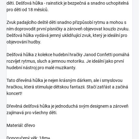
děti. Dešťová hůlka - rainstick je bezpečná a snadno uchopitelná
pro děti od 18 měsíců.
Zvuk padajícího deště děti snadno přizpůsobí rytmu a mohou s
ním doprovodit první písničky a zároveň objevovat kouzlo zvuku.
Dešťová hůlka vydává jemný uklidňující zvuk, který je ideální pro
objevování hudby.
Dešťová hůlka z kolekce hudební hračky Janod Confetti pomáhá
rozvíjet rytmus, sluch a jemnou motoriku. Je ideální jako první
hudební nástroj pro malé muzikanty.
Tato dřevěná hůlka je nejen krásným dárkem, ale i smyslovou
hračkou, která stimuluje dětskou fantazii. Stačí zatřást a začíná
koncert!
Dřevěná dešťová hůlka je jednoduchá svým designem a zároveň
zajímavá pro všechny děti.
Materiál: dřevo
Doporučený věk: 18m+