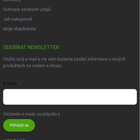
Ochrana osobních údajů
Jak nakupovat
Moje objednávka
ODEBÍRAT NEWSLETTER
Vložte svůj e-mail a my vám budeme zasílat informace o nových
produktech na našem e-shopu.
E-MAIL
Vložením e-mailu souhlasíte s
podmínkami ochrany osobních údajů
Přihlásit se