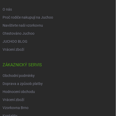
O nás
Proč rodiče nakupují na Juchoo
Navštivte naši vzorkovnu
Otestováno Juchoo
JUCHOO BLOG
Vrácení zboží
ZÁKAZNICKÝ SERVIS
Obchodní podmínky
Doprava a způsob platby
Hodnocení obchodu
Vrácení zboží
Vzorkovna Brno
Kontakty