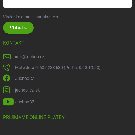
Vložením e-mailu souhlasíte s
podmínkami ochrany osobních údajů
Přihlásit se
KONTAKT
info
@
juchoo.cz
Máte dotaz? 605 233 630 (Po-Pá: 8.00-19.00)
JuchooCZ
juchoo_cz_sk
JuchooCZ
PŘIJÍMÁME ONLINE PLATBY