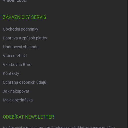
Vrácení zboží
ZÁKAZNICKÝ SERVIS
Obchodní podmínky
Doprava a způsob platby
Hodnocení obchodu
Vrácení zboží
Vzorkovna Brno
Kontakty
Ochrana osobních údajů
Jak nakupovat
Moje objednávka
ODEBÍRAT NEWSLETTER
Vložte svůj e-mail a my vám budeme zasílat informace o nových