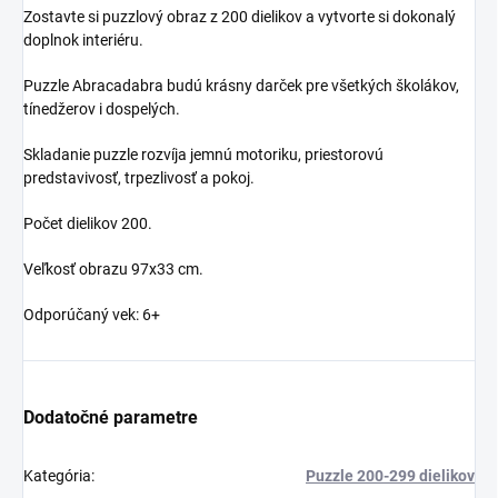
Zostavte si puzzlový obraz z 200 dielikov a vytvorte si dokonalý
doplnok interiéru.
Puzzle Abracadabra budú krásny darček pre všetkých školákov,
tínedžerov i dospelých.
Skladanie puzzle rozvíja jemnú motoriku, priestorovú
predstavivosť, trpezlivosť a pokoj.
Počet dielikov 200.
Veľkosť obrazu 97x33 cm.
Odporúčaný vek: 6+
Dodatočné parametre
Kategória
:
Puzzle 200-299 dielikov